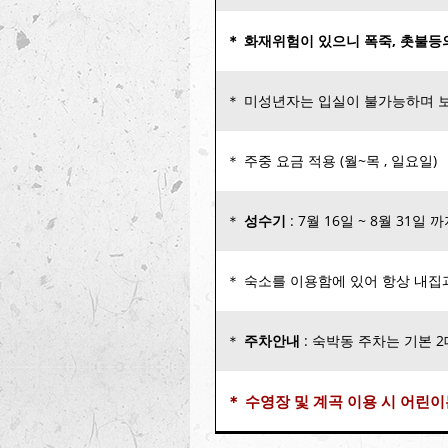
＊ 화재위험이 있으니 폭죽, 촛불등
＊ 미성년자는 입실이 불가능하며 
＊ 주중 요금 적용 (월~목 , 일요일)
＊
성수기
: 7월 16일 ~ 8월 31일 
＊ 숙소를 이용함에 있어 항상 내집
＊
주차안내
: 숙박동 주차는 기본 
＊ 수영장 및 계곡 이용 시 어린