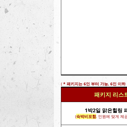
(
* 패키지는 6인 부터 가능, 6인 이하
패키지 리스
1박2일 맑은힐링 
(
숙박비포함
, 인원에 맞게 제공