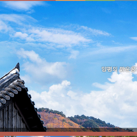
양평의 맑은공