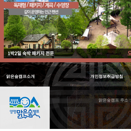
맑은숲캠프소개
|
개인정보취급방침
맑은숲캠프 주소 : 