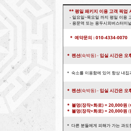
** 평일 패키지 이용 고객 픽업
- 일요일~목요일 까지 평일 이용 고
- 용문역 또는 용두시외버스터미널
＊ 예약문의 : 010-4334-0070
＊ 펜션
(숙박동) -
입실 시간은 오후
＊ 숙소를 이용함에 있어 항상 내집
＊ 펜션
(숙박동) -
입실 시간은 오후
＊ 불멍(장작+화로) = 20,000원
(
＊ 불멍(장작+화로) = 20,000원
(
＊ 다른 분들에게 피해가 가는 과도