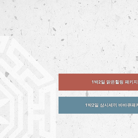
1박2일 맑은힐링 패키지 
1박2일 삼시세끼 바바큐패키