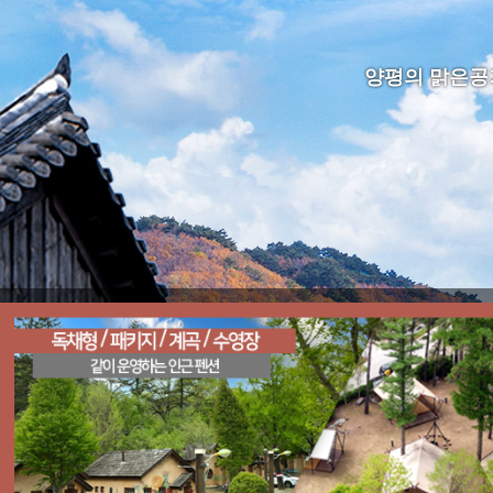
양평의 맑은공