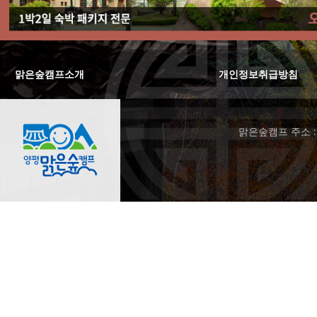
맑은숲캠프소개
|
개인정보취급방침
맑은숲캠프 주소 : 